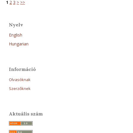
1
2
3
>
>>
Nyelv
English
Hungarian
Információ
Olvasóknak
Szerzőknek
Aktuális szám