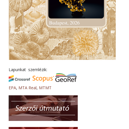
Lapunkat szemlézik:
EPA
,
MTA Real
,
MTMT