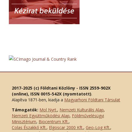
2017-2025 (c) Földtani Közlöny - ISSN 2559-902X
(online), ISSN 0015-542X (nyomtatott)
.
Alapítva 1871-ben, kiadja a
Magyarhoni Földtani Társulat
Támogatók:
Mol Nyrt.
,
Nemzeti Kulturális Alap
,
Nemzeti Együttműködési Alap
,
Földművelésügyi
Minisztérium
,
Biocentrum Kft.
,
Colas Északkő Kft
.
,
Elgoscar 2000 Kft
.
,
Geo-Log Kft.
,