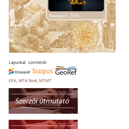
Lapunkat szemlézik:
EPA
,
MTA Real
,
MTMT