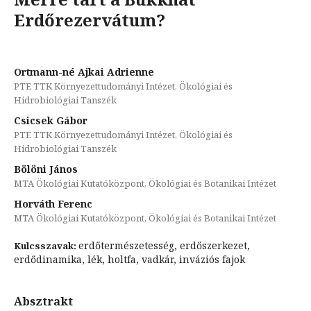
Erdőrezervátum?
Ortmann-né Ajkai Adrienne
PTE TTK Környezettudományi Intézet, Ökológiai és
Hidrobiológiai Tanszék
Csicsek Gábor
PTE TTK Környezettudományi Intézet, Ökológiai és
Hidrobiológiai Tanszék
Bölöni János
MTA Ökológiai Kutatóközpont, Ökológiai és Botanikai Intézet
Horváth Ferenc
MTA Ökológiai Kutatóközpont, Ökológiai és Botanikai Intézet
erdőtermészetesség, erdőszerkezet,
Kulcsszavak:
erdődinamika, lék, holtfa, vadkár, inváziós fajok
Absztrakt