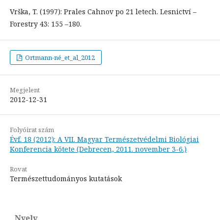
Vrška, T. (1997): Prales Cahnov po 21 letech. Lesnictví –
Forestry 43: 155 –180.
Ortmann-né_et_al_2012
Megjelent
2012-12-31
Folyóirat szám
Évf. 18 (2012): A VII. Magyar Természetvédelmi Biológiai
Konferencia kötete (Debrecen, 2011. november 3-6.)
Rovat
Természettudományos kutatások
Nyelv