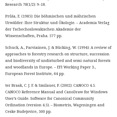
Research 78(1/2): 9–18.
Průša, E. (1985): Die böhmischen und mährischen
Urwälder: Ihre Struktur und Ökologie. – Academia Verlag
der Tschechoslowakischen Akademie der
Wissenschaften, Praha. 577 pp.
Schuck, A., Parviainen, J. & Bücking, W. (1994): A review of
approaches to forestry research on structure, succession
and biodiversity of undisturbed and semi-natural forests
and woodlands in Europe. – EFI Working Paper 3.,
European Forest Institute, 64 pp.
ter Braak, C. J. F. & Smilauer, P. (2002): CANOCO 4.5.
CANOCO Reference Manual and CanoDraw for Windows
User’s Guide. Software for Canonical Community
Ordination (version 4.5). – Biometris, Wageningen and
Ceske Budejovice, 500 pp.