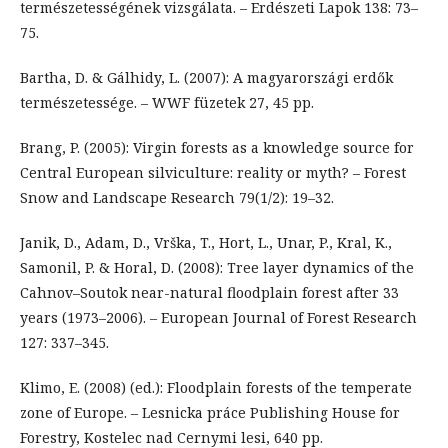
természetességének vizsgálata. – Erdészeti Lapok 138: 73–
75.
Bartha, D. & Gálhidy, L. (2007): A magyarországi erdők
természetessége. – WWF füzetek 27, 45 pp.
Brang, P. (2005): Virgin forests as a knowledge source for
Central European silviculture: reality or myth? – Forest
Snow and Landscape Research 79(1/2): 19–32.
Janik, D., Adam, D., Vrška, T., Hort, L., Unar, P., Kral, K.,
Samonil, P. & Horal, D. (2008): Tree layer dynamics of the
Cahnov–Soutok near-natural floodplain forest after 33
years (1973–2006). – European Journal of Forest Research
127: 337–345.
Klimo, E. (2008) (ed.): Floodplain forests of the temperate
zone of Europe. – Lesnicka práce Publishing House for
Forestry, Kostelec nad Cernymi lesi, 640 pp.