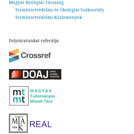
Magyar Biológiai Társaság
Természetvédelmi és Ökológiai Szakosztály
Természetvédelmi Közlemények
Folyóiratunkat referálja: