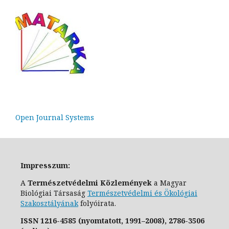
Open Journal Systems
Impresszum:
A
Természetvédelmi Közlemények
a Magyar
Biológiai Társaság
Természetvédelmi és Ökológiai
Szakosztály
ának
folyóirata.
ISSN
1216-4585 (nyomtatott, 1991–2008),
2786-3506