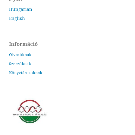
Hungarian
English
Információ
Olvasóknak
Szerzőknek
Könyvtárosoknak