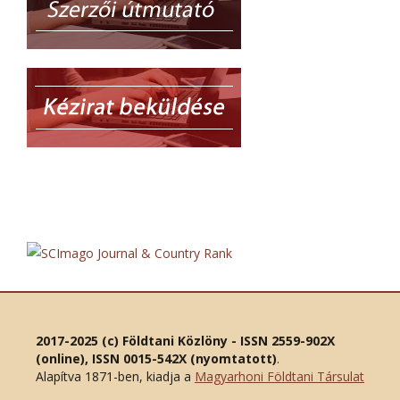
2017-2025 (c) Földtani Közlöny - ISSN 2559-902X
(online), ISSN 0015-542X (nyomtatott)
.
Alapítva 1871-ben, kiadja a
Magyarhoni Földtani Társulat