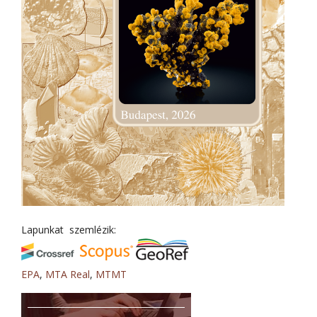
Lapunkat szemlézik:
EPA
,
MTA Real
,
MTMT