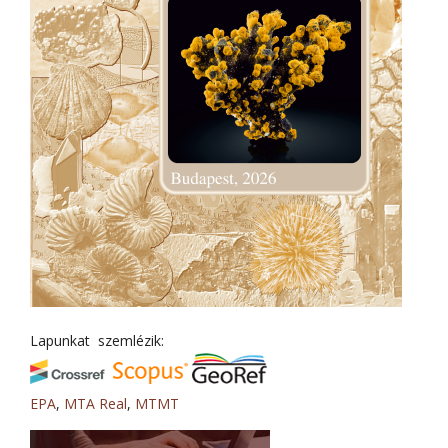
Lapunkat szemlézik:
EPA
,
MTA Real
,
MTMT