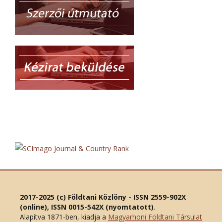
2017-2025 (c) Földtani Közlöny - ISSN 2559-902X
(online), ISSN 0015-542X (nyomtatott)
.
Alapítva 1871-ben, kiadja a
Magyarhoni Földtani Társulat