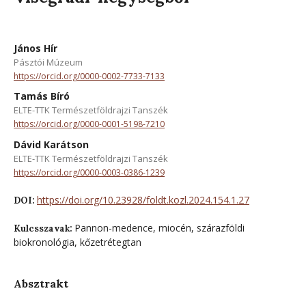
János Hír
Pásztói Múzeum
https://orcid.org/0000-0002-7733-7133
Tamás Bíró
ELTE-TTK Természetföldrajzi Tanszék
https://orcid.org/0000-0001-5198-7210
Dávid Karátson
ELTE-TTK Természetföldrajzi Tanszék
https://orcid.org/0000-0003-0386-1239
https://doi.org/10.23928/foldt.kozl.2024.154.1.27
DOI:
Pannon-medence, miocén, szárazföldi
Kulcsszavak:
biokronológia, kőzetrétegtan
Absztrakt