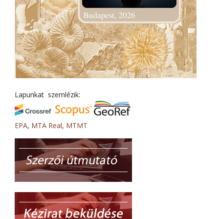
Lapunkat szemlézik:
EPA
,
MTA Real
,
MTMT