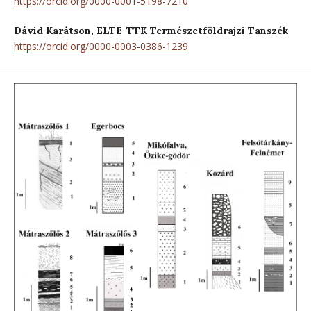
https://orcid.org/0000-0001-5198-7210
Dávid Karátson,
ELTE-TTK Természetföldrajzi Tanszék
https://orcid.org/0000-0003-0386-1239