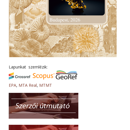
Lapunkat szemlézik:
EPA
,
MTA Real
,
MTMT