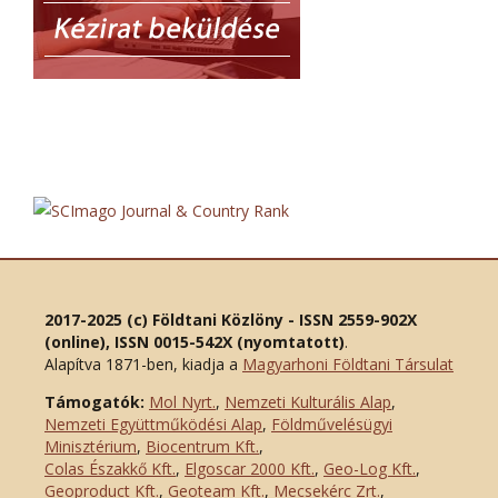
2017-2025 (c) Földtani Közlöny - ISSN 2559-902X
(online), ISSN 0015-542X (nyomtatott)
.
Alapítva 1871-ben, kiadja a
Magyarhoni Földtani Társulat
Támogatók:
Mol Nyrt.
,
Nemzeti Kulturális Alap
,
Nemzeti Együttműködési Alap
,
Földművelésügyi
Minisztérium
,
Biocentrum Kft.
,
Colas Északkő Kft
.
,
Elgoscar 2000 Kft
.
,
Geo-Log Kft.
,
Geoproduct Kft.
,
Geoteam Kft.
,
Mecsekérc Zrt.
,