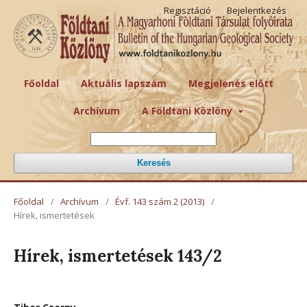
Regisztáció
Bejelentkezés
Főoldal
Aktuális lapszám
Megjelenés előtt
Archívum
A Földtani Közlöny
Keresés
Főoldal
/
Archívum
/
Évf. 143 szám 2 (2013)
/
Hírek, ismertetések
Hírek, ismertetések 143/2