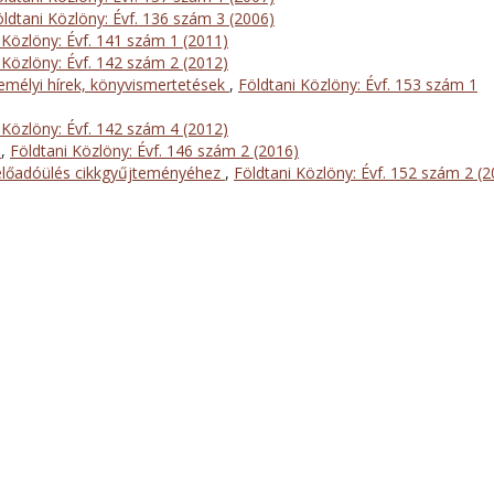
öldtani Közlöny: Évf. 136 szám 3 (2006)
 Közlöny: Évf. 141 szám 1 (2011)
 Közlöny: Évf. 142 szám 2 (2012)
mélyi hírek, könyvismertetések
,
Földtani Közlöny: Évf. 153 szám 1
 Közlöny: Évf. 142 szám 4 (2012)
l
,
Földtani Közlöny: Évf. 146 szám 2 (2016)
előadóülés cikkgyűjteményéhez
,
Földtani Közlöny: Évf. 152 szám 2 (2