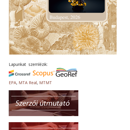
Lapunkat szemlézik:
EPA
,
MTA Real
,
MTMT