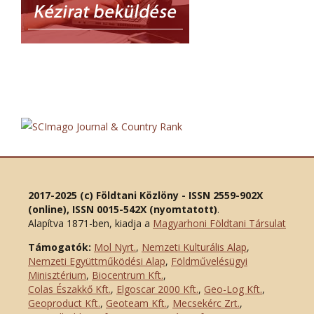
2017-2025 (c) Földtani Közlöny - ISSN 2559-902X
(online), ISSN 0015-542X (nyomtatott)
.
Alapítva 1871-ben, kiadja a
Magyarhoni Földtani Társulat
Támogatók:
Mol Nyrt.
,
Nemzeti Kulturális Alap
,
Nemzeti Együttműködési Alap
,
Földművelésügyi
Minisztérium
,
Biocentrum Kft.
,
Colas Északkő Kft
.
,
Elgoscar 2000 Kft
.
,
Geo-Log Kft.
,
Geoproduct Kft.
,
Geoteam Kft.
,
Mecsekérc Zrt.
,