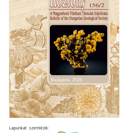
Lapunkat szemlézik: