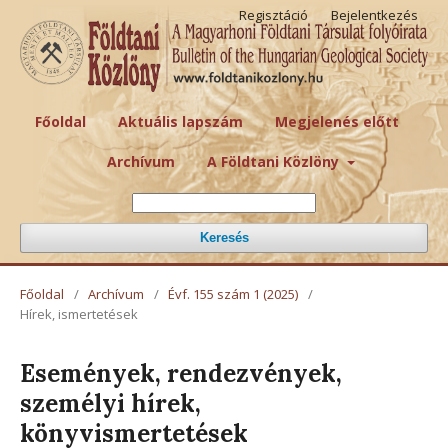
Regisztáció
Bejelentkezés
Főoldal
Aktuális lapszám
Megjelenés előtt
Archívum
A Földtani Közlöny
Keresés
Főoldal
/
Archívum
/
Évf. 155 szám 1 (2025)
/
Hírek, ismertetések
Események, rendezvények,
személyi hírek,
könyvismertetések