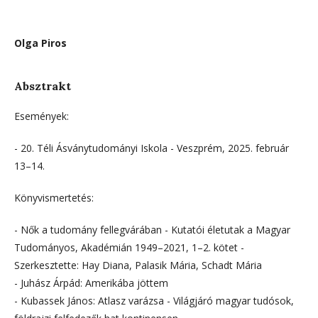
Olga Piros
Absztrakt
Események:
- 20. Téli Ásványtudományi Iskola - Veszprém, 2025. február
13–14.
Könyvismertetés:
- Nők a tudomány fellegvárában - Kutatói életutak a Magyar
Tudományos, Akadémián 1949–2021, 1–2. kötet -
Szerkesztette: Hay Diana, Palasik Mária, Schadt Mária
- Juhász Árpád: Amerikába jöttem
- Kubassek János: Atlasz varázsa - Világjáró magyar tudósok,