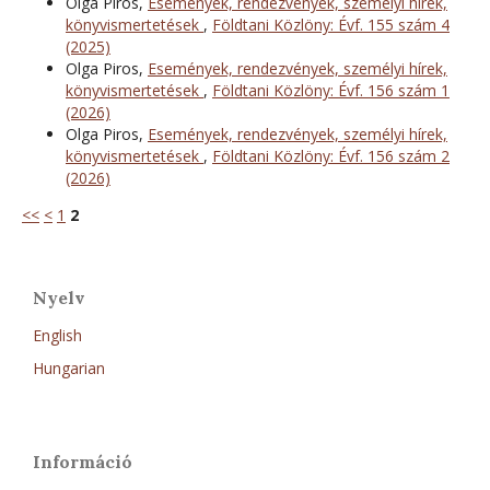
Olga Piros,
Események, rendezvények, személyi hírek,
könyvismertetések
,
Földtani Közlöny: Évf. 155 szám 4
(2025)
Olga Piros,
Események, rendezvények, személyi hírek,
könyvismertetések
,
Földtani Közlöny: Évf. 156 szám 1
(2026)
Olga Piros,
Események, rendezvények, személyi hírek,
könyvismertetések
,
Földtani Közlöny: Évf. 156 szám 2
(2026)
<<
<
1
2
Nyelv
English
Hungarian
Információ