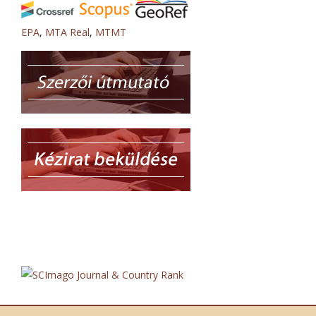
EPA
,
MTA Real
,
MTMT