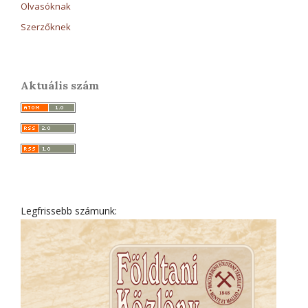
Olvasóknak
Szerzőknek
Aktuális szám
Legfrissebb számunk: