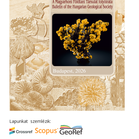
Lapunkat szemlézik: