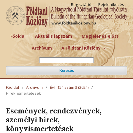
Regisztáció
Bejelentkezés
Főoldal
Aktuális lapszám
Megjelenés előtt
Archívum
A Földtani Közlöny
Keresés
Főoldal
/
Archívum
/
Évf. 154 szám 3 (2024)
/
Hírek, ismertetések
Események, rendezvények,
személyi hírek,
könyvismertetések