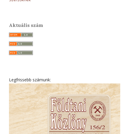
Aktuális szám
Legfrissebb számunk: