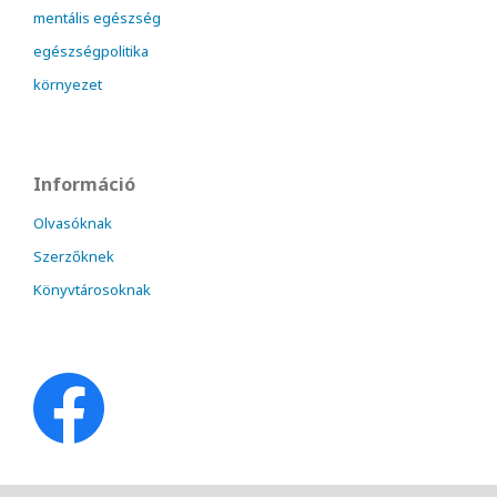
mentális egészség
egészségpolitika
környezet
Információ
Olvasóknak
Szerzőknek
Könyvtárosoknak