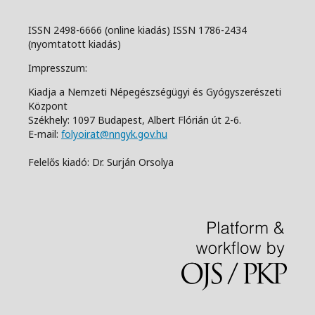
ISSN 2498-6666 (online kiadás) ISSN 1786-2434
(nyomtatott kiadás)
Impresszum:
Kiadja a Nemzeti Népegészségügyi és Gyógyszerészeti
Központ
Székhely: 1097 Budapest, Albert Flórián út 2-6.
E-mail:
folyoirat@nngyk.gov.hu
Felelős kiadó: Dr. Surján Orsolya