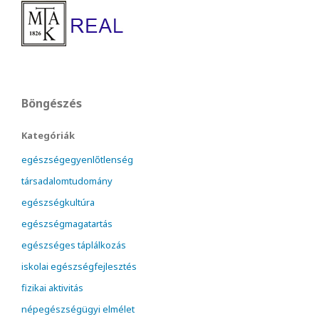
Böngészés
Kategóriák
egészségegyenlőtlenség
társadalomtudomány
egészségkultúra
egészségmagatartás
egészséges táplálkozás
iskolai egészségfejlesztés
fizikai aktivitás
népegészségügyi elmélet