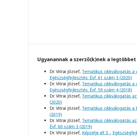
Ugyanannak a szerző(k)nek a legtöbbet 
Dr. Vitrai József,
Tematikus cikkválogatás a 
Egészségfejlesztés: Évf. 61 szám 3 (2020)
Dr. Vitrai József,
Tematikus cikkválogatás a 
Egészségfejlesztés: Évf. 59 szám 4 (2018)
Dr. Vitrai József,
Tematikus cikkválogatás az
(2020)
Dr. Vitrai József,
Tematikus cikkválogatás a
(2019)
Dr. Vitrai József,
Tematikus cikkválogatás az
Évf. 60 szám 3 (2019)
Dr. Vitrai József,
Képzelje el! 3.
,
Egészségfejl