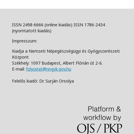
ISSN 2498-6666 (online kiadás) ISSN 1786-2434
(nyomtatott kiadás)
Impresszum:
Kiadja a Nemzeti Népegészségügyi és Gyógyszerészeti
Központ
Székhely: 1097 Budapest, Albert Flórián út 2-6.
E-mail:
folyoirat@nngyk.gov.hu
Felelős kiadó: Dr. Surján Orsolya