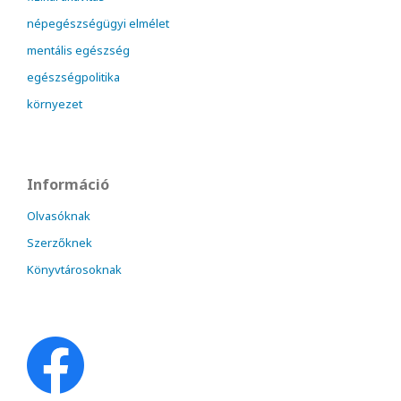
népegészségügyi elmélet
mentális egészség
egészségpolitika
környezet
Információ
Olvasóknak
Szerzőknek
Könyvtárosoknak