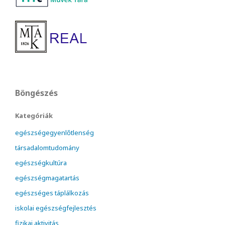
Böngészés
Kategóriák
egészségegyenlőtlenség
társadalomtudomány
egészségkultúra
egészségmagatartás
egészséges táplálkozás
iskolai egészségfejlesztés
fizikai aktivitás