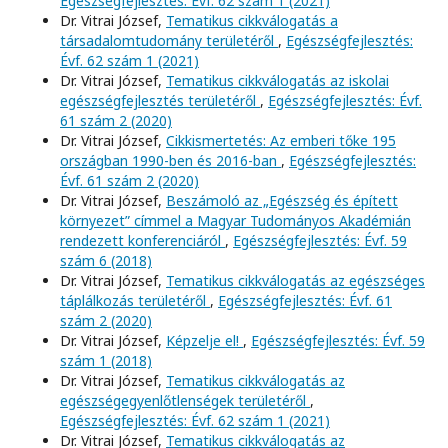
Egészségfejlesztés: Évf. 62 szám 1 (2021)
Dr. Vitrai József,
Tematikus cikkválogatás a
társadalomtudomány területéről
,
Egészségfejlesztés:
Évf. 62 szám 1 (2021)
Dr. Vitrai József,
Tematikus cikkválogatás az iskolai
egészségfejlesztés területéről
,
Egészségfejlesztés: Évf.
61 szám 2 (2020)
Dr. Vitrai József,
Cikkismertetés: Az emberi tőke 195
országban 1990-ben és 2016-ban
,
Egészségfejlesztés:
Évf. 61 szám 2 (2020)
Dr. Vitrai József,
Beszámoló az „Egészség és épített
környezet” címmel a Magyar Tudományos Akadémián
rendezett konferenciáról
,
Egészségfejlesztés: Évf. 59
szám 6 (2018)
Dr. Vitrai József,
Tematikus cikkválogatás az egészséges
táplálkozás területéről
,
Egészségfejlesztés: Évf. 61
szám 2 (2020)
Dr. Vitrai József,
Képzelje el!
,
Egészségfejlesztés: Évf. 59
szám 1 (2018)
Dr. Vitrai József,
Tematikus cikkválogatás az
egészségegyenlőtlenségek területéről
,
Egészségfejlesztés: Évf. 62 szám 1 (2021)
Dr. Vitrai József,
Tematikus cikkválogatás az