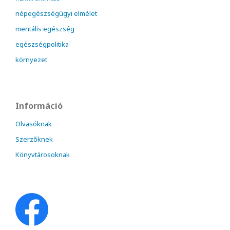
népegészségügyi elmélet
mentális egészség
egészségpolitika
környezet
Információ
Olvasóknak
Szerzőknek
Könyvtárosoknak