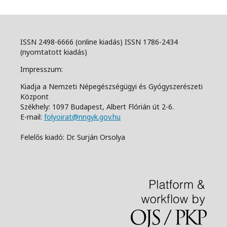
ISSN 2498-6666 (online kiadás) ISSN 1786-2434
(nyomtatott kiadás)
Impresszum:
Kiadja a Nemzeti Népegészségügyi és Gyógyszerészeti
Központ
Székhely: 1097 Budapest, Albert Flórián út 2-6.
E-mail:
folyoirat@nngyk.gov.hu
Felelős kiadó: Dr. Surján Orsolya