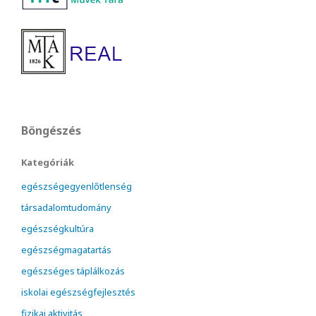
Böngészés
Kategóriák
egészségegyenlőtlenség
társadalomtudomány
egészségkultúra
egészségmagatartás
egészséges táplálkozás
iskolai egészségfejlesztés
fizikai aktivitás