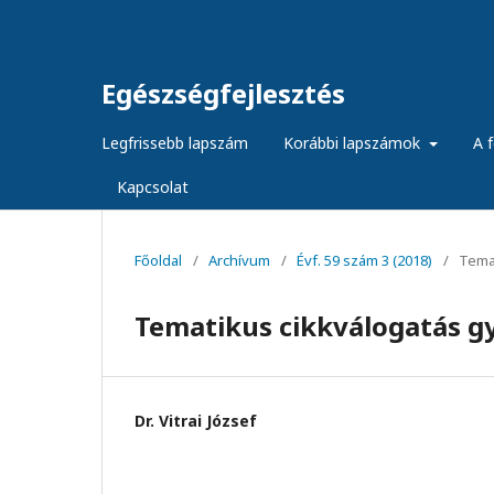
Egészségfejlesztés
Legfrissebb lapszám
Korábbi lapszámok
A f
Kapcsolat
Főoldal
/
Archívum
/
Évf. 59 szám 3 (2018)
/
Temat
Tematikus cikkválogatás 
Dr. Vitrai József