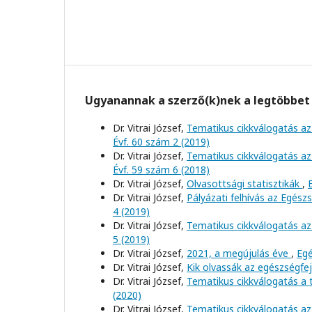
Ugyanannak a szerző(k)nek a legtöbbet 
Dr. Vitrai József,
Tematikus cikkválogatás az
Évf. 60 szám 2 (2019)
Dr. Vitrai József,
Tematikus cikkválogatás az
Évf. 59 szám 6 (2018)
Dr. Vitrai József,
Olvasottsági statisztikák
,
Dr. Vitrai József,
Pályázati felhívás az Egész
4 (2019)
Dr. Vitrai József,
Tematikus cikkválogatás az 
5 (2019)
Dr. Vitrai József,
2021, a megújulás éve
,
Egé
Dr. Vitrai József,
Kik olvassák az egészségfe
Dr. Vitrai József,
Tematikus cikkválogatás a
(2020)
Dr. Vitrai József,
Tematikus cikkválogatás az 