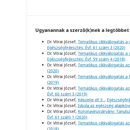
Ugyanannak a szerző(k)nek a legtöbbet 
Dr. Vitrai József,
Tematikus cikkválogatás a 
Egészségfejlesztés: Évf. 61 szám 3 (2020)
Dr. Vitrai József,
Tematikus cikkválogatás a 
Egészségfejlesztés: Évf. 59 szám 4 (2018)
Dr. Vitrai József,
Tematikus cikkválogatás az
(2020)
Dr. Vitrai József,
Tematikus cikkválogatás a
(2019)
Dr. Vitrai József,
Tematikus cikkválogatás az
Évf. 60 szám 3 (2019)
Dr. Vitrai József,
Képzelje el! 3.
,
Egészségfejl
Dr. Vitrai József,
Iskola az egészség alapkö
Dr. Vitrai József,
Koronavírusjárvány: Tanul
Évf. 61 szám 1 (2020)
Dr. Vitrai József,
Tematikus cikkválogatás az
(2018)