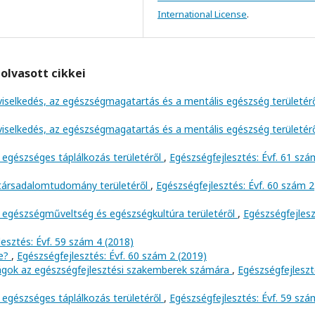
International License
.
olvasott cikkei
viselkedés, az egészségmagatartás és a mentális egészség területér
viselkedés, az egészségmagatartás és a mentális egészség területér
 egészséges táplálkozás területéről
,
Egészségfejlesztés: Évf. 61 szá
 társadalomtudomány területéről
,
Egészségfejlesztés: Évf. 60 szám 2
 egészségműveltség és egészségkultúra területéről
,
Egészségfejlesz
esztés: Évf. 59 szám 4 (2018)
ve?
,
Egészségfejlesztés: Évf. 60 szám 2 (2019)
ságok az egészségfejlesztési szakemberek számára
,
Egészségfejleszt
 egészséges táplálkozás területéről
,
Egészségfejlesztés: Évf. 59 szá