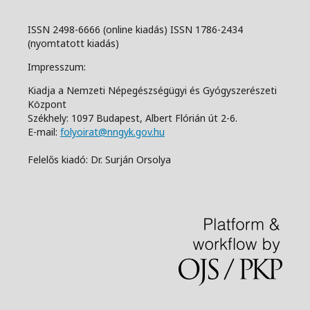
ISSN 2498-6666 (online kiadás) ISSN 1786-2434
(nyomtatott kiadás)
Impresszum:
Kiadja a Nemzeti Népegészségügyi és Gyógyszerészeti
Központ
Székhely: 1097 Budapest, Albert Flórián út 2-6.
E-mail:
folyoirat@nngyk.gov.hu
Felelős kiadó: Dr. Surján Orsolya