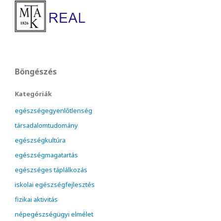
Böngészés
Kategóriák
egészségegyenlőtlenség
társadalomtudomány
egészségkultúra
egészségmagatartás
egészséges táplálkozás
iskolai egészségfejlesztés
fizikai aktivitás
népegészségügyi elmélet