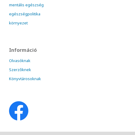
mentális egészség
egészségpolitika
környezet
Információ
Olvasóknak
Szerzőknek
Könyvtárosoknak