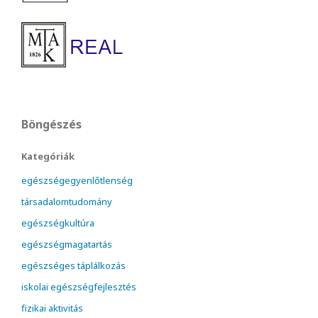
Böngészés
Kategóriák
egészségegyenlőtlenség
társadalomtudomány
egészségkultúra
egészségmagatartás
egészséges táplálkozás
iskolai egészségfejlesztés
fizikai aktivitás