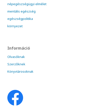
népegészségügyi elmélet
mentális egészség
egészségpolitika
környezet
Információ
Olvasóknak
Szerzőknek
Könyvtárosoknak