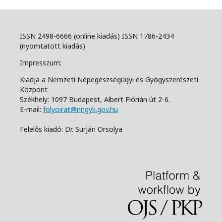
ISSN 2498-6666 (online kiadás) ISSN 1786-2434
(nyomtatott kiadás)
Impresszum:
Kiadja a Nemzeti Népegészségügyi és Gyógyszerészeti
Központ
Székhely: 1097 Budapest, Albert Flórián út 2-6.
E-mail:
folyoirat@nngyk.gov.hu
Felelős kiadó: Dr. Surján Orsolya