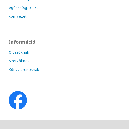
egészségpolitika
környezet
Információ
Olvasóknak
Szerzőknek
Könyvtárosoknak