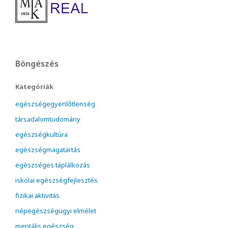
Böngészés
Kategóriák
egészségegyenlőtlenség
társadalomtudomány
egészségkultúra
egészségmagatartás
egészséges táplálkozás
iskolai egészségfejlesztés
fizikai aktivitás
népegészségügyi elmélet
mentális egészség