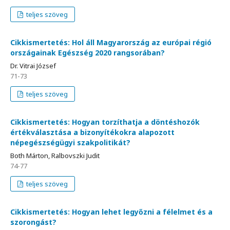
teljes szöveg
Cikkismertetés: Hol áll Magyarország az európai régió
országainak Egészség 2020 rangsorában?
Dr. Vitrai József
71-73
teljes szöveg
Cikkismertetés: Hogyan torzíthatja a döntéshozók
értékválasztása a bizonyítékokra alapozott
népegészségügyi szakpolitikát?
Both Márton, Ralbovszki Judit
74-77
teljes szöveg
Cikkismertetés: Hogyan lehet legyőzni a félelmet és a
szorongást?