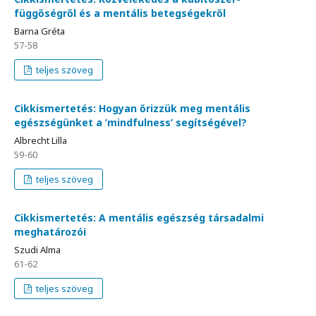
függőségről és a mentális betegségekről
Barna Gréta
57-58
teljes szöveg
Cikkismertetés: Hogyan őrizzük meg mentális
egészségünket a ’mindfulness’ segítségével?
Albrecht Lilla
59-60
teljes szöveg
Cikkismertetés: A mentális egészség társadalmi
meghatározói
Szudi Alma
61-62
teljes szöveg