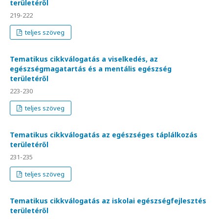
területéről
219-222
teljes szöveg
Tematikus cikkválogatás a viselkedés, az
egészségmagatartás és a mentális egészség
területéről
223-230
teljes szöveg
Tematikus cikkválogatás az egészséges táplálkozás
területéről
231-235
teljes szöveg
Tematikus cikkválogatás az iskolai egészségfejlesztés
területéről