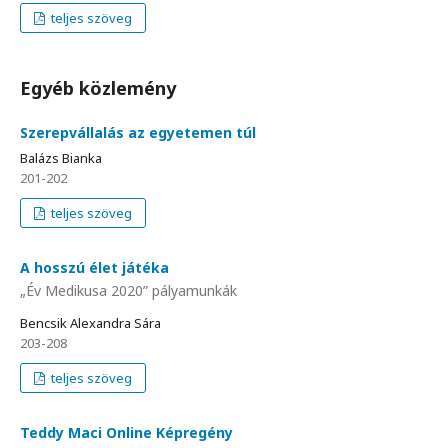
teljes szöveg
Egyéb közlemény
Szerepvállalás az egyetemen túl
Balázs Bianka
201-202
teljes szöveg
A hosszú élet játéka
„Év Medikusa 2020” pályamunkák
Bencsik Alexandra Sára
203-208
teljes szöveg
Teddy Maci Online Képregény