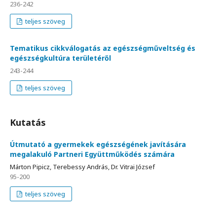
236-242
teljes szöveg
Tematikus cikkválogatás az egészségműveltség és
egészségkultúra területéről
243-244
teljes szöveg
Kutatás
Útmutató a gyermekek egészségének javítására
megalakuló Partneri Együttműködés számára
Márton Pipicz, Terebessy András, Dr. Vitrai József
95-200
teljes szöveg