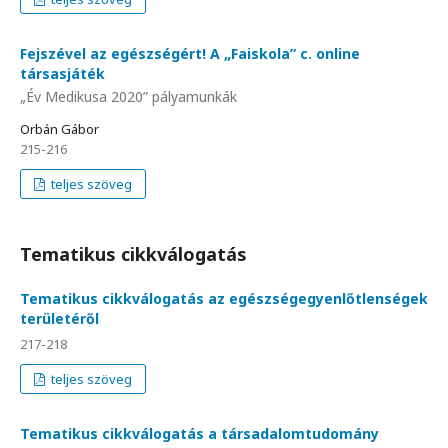
Fejszével az egészségért! A „Faiskola” c. online
társasjáték
„Év Medikusa 2020” pályamunkák
Orbán Gábor
215-216
teljes szöveg
Tematikus cikkválogatás
Tematikus cikkválogatás az egészségegyenlőtlenségek
területéről
217-218
teljes szöveg
Tematikus cikkválogatás a társadalomtudomány