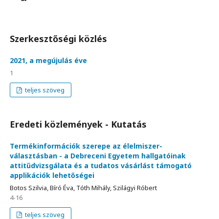
Szerkesztőségi közlés
2021, a megújulás éve
1
teljes szöveg
Eredeti közlemények - Kutatás
Termékinformációk szerepe az élelmiszer-
választásban - a Debreceni Egyetem hallgatóinak
attitűdvizsgálata és a tudatos vásárlást támogató
applikációk lehetőségei
Botos Szilvia, Bíró Éva, Tóth Mihály, Szilágyi Róbert
4-16
teljes szöveg