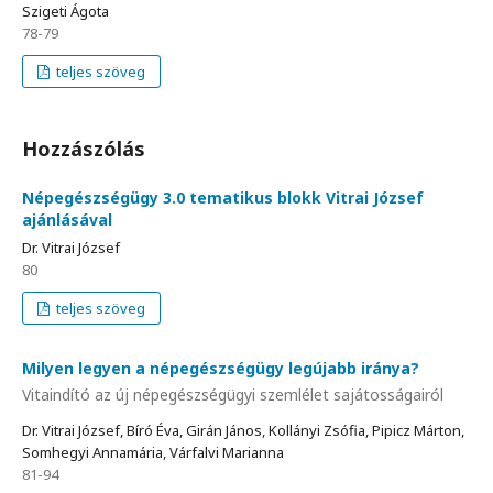
Szigeti Ágota
78-79
teljes szöveg
Hozzászólás
Népegészségügy 3.0 tematikus blokk Vitrai József
ajánlásával
Dr. Vitrai József
80
teljes szöveg
Milyen legyen a népegészségügy legújabb iránya?
Vitaindító az új népegészségügyi szemlélet sajátosságairól
Dr. Vitrai József, Bíró Éva, Girán János, Kollányi Zsófia, Pipicz Márton,
Somhegyi Annamária, Várfalvi Marianna
81-94