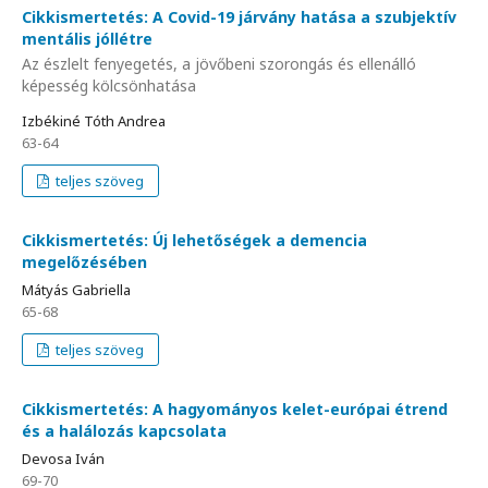
Cikkismertetés: A Covid-19 járvány hatása a szubjektív
mentális jóllétre
Az észlelt fenyegetés, a jövőbeni szorongás és ellenálló
képesség kölcsönhatása
Izbékiné Tóth Andrea
63-64
teljes szöveg
Cikkismertetés: Új lehetőségek a demencia
megelőzésében
Mátyás Gabriella
65-68
teljes szöveg
Cikkismertetés: A hagyományos kelet-európai étrend
és a halálozás kapcsolata
Devosa Iván
69-70