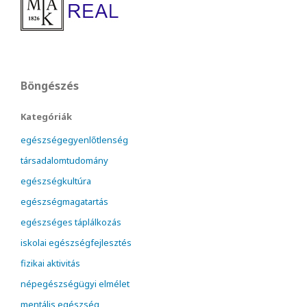
Böngészés
Kategóriák
egészségegyenlőtlenség
társadalomtudomány
egészségkultúra
egészségmagatartás
egészséges táplálkozás
iskolai egészségfejlesztés
fizikai aktivitás
népegészségügyi elmélet
mentális egészség