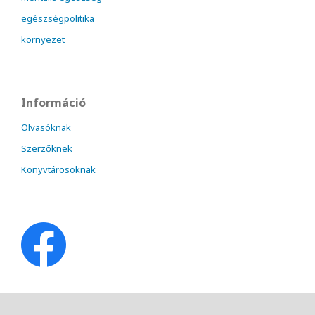
egészségpolitika
környezet
Információ
Olvasóknak
Szerzőknek
Könyvtárosoknak