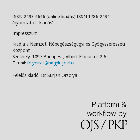
ISSN 2498-6666 (online kiadás) ISSN 1786-2434
(nyomtatott kiadás)
Impresszum:
Kiadja a Nemzeti Népegészségügyi és Gyógyszerészeti
Központ
Székhely: 1097 Budapest, Albert Flórián út 2-6.
E-mail:
folyoirat@nngyk.gov.hu
Felelős kiadó: Dr. Surján Orsolya