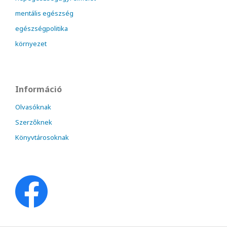
mentális egészség
egészségpolitika
környezet
Információ
Olvasóknak
Szerzőknek
Könyvtárosoknak