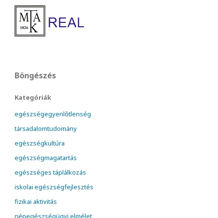
Böngészés
Kategóriák
egészségegyenlőtlenség
társadalomtudomány
egészségkultúra
egészségmagatartás
egészséges táplálkozás
iskolai egészségfejlesztés
fizikai aktivitás
népegészségügyi elmélet