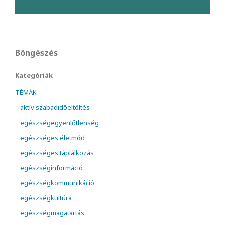
Böngészés
Kategóriák
TÉMÁK
aktív szabadidőeltöltés
egészségegyenlőtlenség
egészséges életmód
egészséges táplálkozás
egészséginformáció
egészségkommunikáció
egészségkultúra
egészségmagatartás