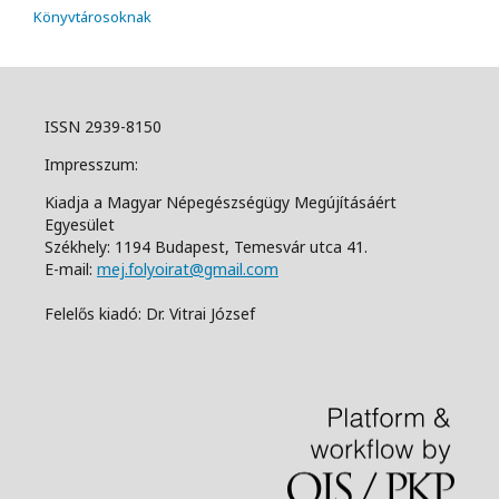
Könyvtárosoknak
ISSN 2939-8150
Impresszum:
Kiadja a Magyar Népegészségügy Megújításáért
Egyesület
Székhely: 1194 Budapest, Temesvár utca 41.
E-mail:
mej.folyoirat@gmail.com
Felelős kiadó: Dr. Vitrai József