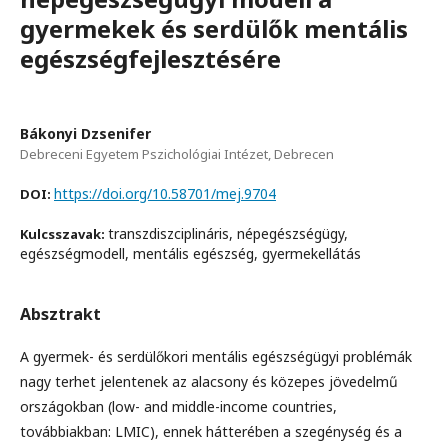
gyermekek és serdülők mentális
egészségfejlesztésére
Bákonyi Dzsenifer
Debreceni Egyetem Pszichológiai Intézet, Debrecen
https://doi.org/10.58701/mej.9704
DOI:
transzdiszciplináris, népegészségügy,
Kulcsszavak:
egészségmodell, mentális egészség, gyermekellátás
Absztrakt
A gyermek- és serdülőkori mentális egészségügyi problémák
nagy terhet jelentenek az alacsony és közepes jövedelmű
országokban (low- and middle-income countries,
továbbiakban: LMIC), ennek hátterében a szegénység és a