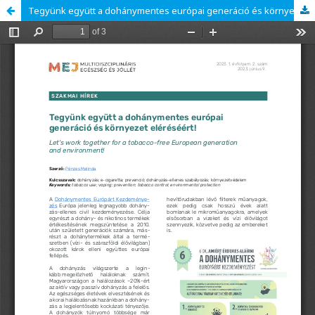
Tegyünk együtt a dohánymentes európai generáció és környezet eléréséért!