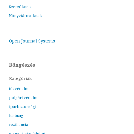
Szerzőknek
Könyvtárosoknak
Open Journal Systems
Böngészés
Kategóriák
tűzvédelmi
polgári védelmi
iparbiztonsági
hatósági
reziliencia
vízügyi, vízvédelmi