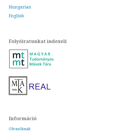
Hungarian
English
Folyóiratunkat indexeli
Információ
Olvasóknak