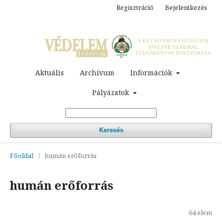
Regisztráció
Bejelentkezés
Aktuális
Archívum
Információk
Pályázatok
Keresés
Főoldal
/
humán erőforrás
humán erőforrás
64 elem