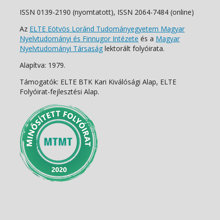
ISSN 0139-2190 (nyomtatott), ISSN 2064-7484 (online)
Az
ELTE Eötvös Loránd Tudományegyetem Magyar
Nyelvtudományi és Finnugor Intézete
és a
Magyar
Nyelvtudományi Társaság
lektorált folyóirata.
Alapítva: 1979.
Támogatók: ELTE BTK Kari Kiválósági Alap, ELTE
Folyóirat-fejlesztési Alap.