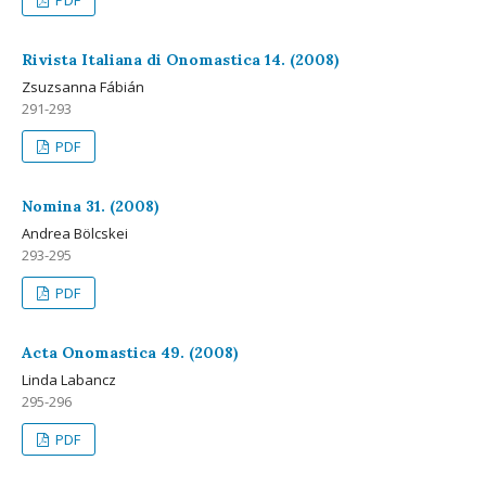
PDF
Rivista Italiana di Onomastica 14. (2008)
Zsuzsanna Fábián
291-293
PDF
Nomina 31. (2008)
Andrea Bölcskei
293-295
PDF
Acta Onomastica 49. (2008)
Linda Labancz
295-296
PDF