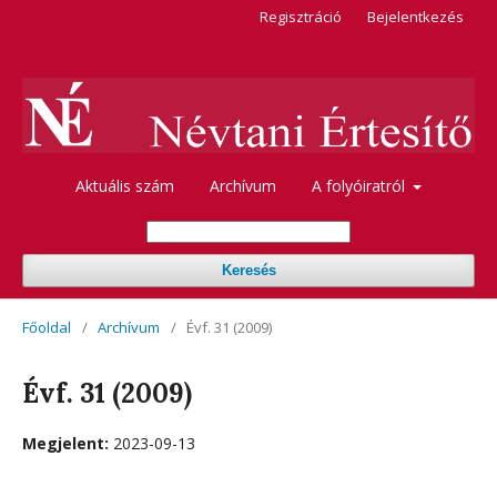
Regisztráció
Bejelentkezés
Aktuális szám
Archívum
A folyóiratról
Keresés
Főoldal
/
Archívum
/
Évf. 31 (2009)
Évf. 31 (2009)
Megjelent:
2023-09-13