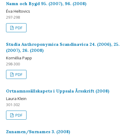
Namn och Bygd 95. (2007), 96. (2008)
Éva Heltovics
297-298
PDF
Studia Anthroponymica Scandinavica 24. (2006), 25.
(2007), 26. (2008)
Kornélia Papp
298-300
PDF
Ortnamnssällskapets i Uppsala Årsskrift (2008)
Laura Klein
301-302
PDF
Zunamen/Surnames 3. (2008)