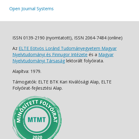
Open Journal Systems
ISSN 0139-2190 (nyomtatott), ISSN 2064-7484 (online)
Az
ELTE Eötvös Loránd Tudományegyetem Magyar
Nyelvtudományi és Finnugor Intézete
és a
Magyar
Nyelvtudományi Társaság
lektorált folyóirata.
Alapítva: 1979.
Támogatók: ELTE BTK Kari Kiválósági Alap, ELTE
Folyóirat-fejlesztési Alap.