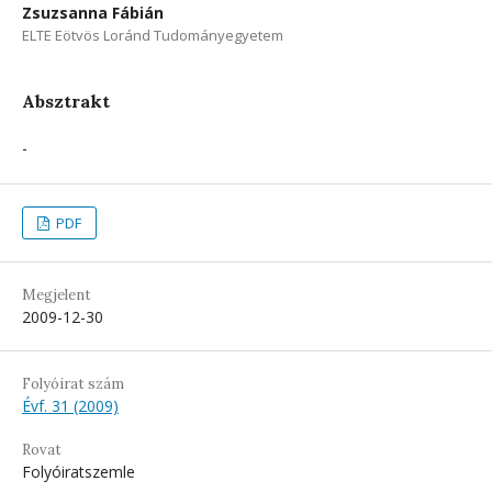
Zsuzsanna Fábián
ELTE Eötvös Loránd Tudományegyetem
Absztrakt
-
PDF
Megjelent
2009-12-30
Folyóirat szám
Évf. 31 (2009)
Rovat
Folyóiratszemle