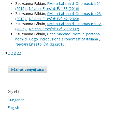
Zsuzsanna Fábián,
Rivista Italiana di Onomastica 21.
(2015)
,
Névtani Értesítő: Évf. 38 (2016)
Zsuzsanna Fábián,
Rivista Italiana di Onomastica 25.
(2019)
,
Névtani Értesítő: Évf. 42 (2020)
Zsuzsanna Fábián,
Rivista Italiana di Onomastica 12.
(2006)
,
Névtani Értesítő: Évf. 29 (2007)
Zsuzsanna Fábián,
Carla Marcato: Nomi di persona,
nomi di luogo. Introduzione all’onomastica italiana
,
Névtani Értesítő: Évf. 32 (2010)
1
2
3
>
>>
Kézirat benyújtása
Nyelv
Hungarian
English