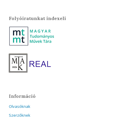
Folyóiratunkat indexeli
Információ
Olvasóknak
Szerzőknek