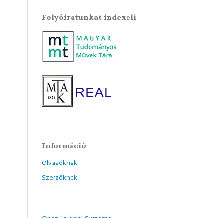
Folyóiratunkat indexeli
Információ
Olvasóknak
Szerzőknek