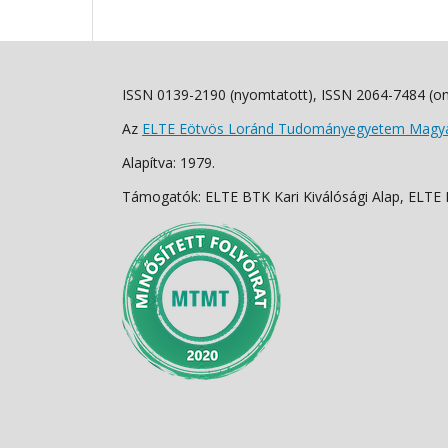
ISSN 0139-2190 (nyomtatott), ISSN 2064-7484 (on
Az
ELTE Eötvös Loránd Tudományegyetem Magyar
Alapítva: 1979.
Támogatók: ELTE BTK Kari Kiválósági Alap, ELTE Fo