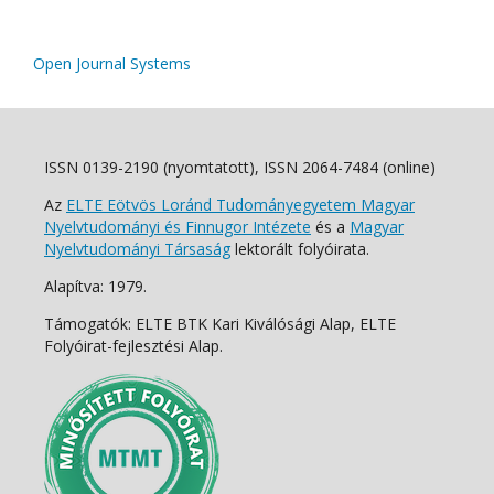
Open Journal Systems
ISSN 0139-2190 (nyomtatott), ISSN 2064-7484 (online)
Az
ELTE Eötvös Loránd Tudományegyetem Magyar
Nyelvtudományi és Finnugor Intézete
és a
Magyar
Nyelvtudományi Társaság
lektorált folyóirata.
Alapítva: 1979.
Támogatók: ELTE BTK Kari Kiválósági Alap, ELTE
Folyóirat-fejlesztési Alap.