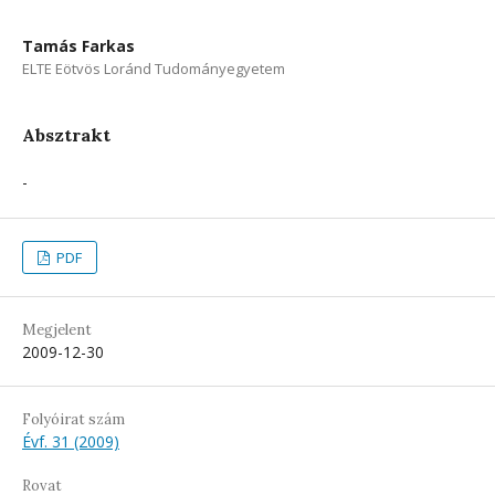
Tamás Farkas
ELTE Eötvös Loránd Tudományegyetem
Absztrakt
-
PDF
Megjelent
2009-12-30
Folyóirat szám
Évf. 31 (2009)
Rovat