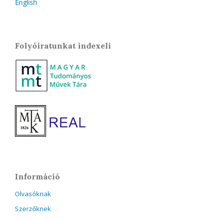
English
Folyóiratunkat indexeli
Információ
Olvasóknak
Szerzőknek