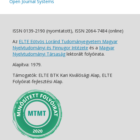
Open Journal Systems
ISSN 0139-2190 (nyomtatott), ISSN 2064-7484 (online)
Az
ELTE Eötvös Loránd Tudományegyetem Magyar
Nyelvtudományi és Finnugor Intézete
és a
Magyar
Nyelvtudományi Társaság
lektorált folyóirata.
Alapítva: 1979.
Támogatók: ELTE BTK Kari Kiválósági Alap, ELTE
Folyóirat-fejlesztési Alap.