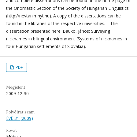
and complete dissertations can be found on the home page of
the Onomastic Section of the Society of Hungarian Linguistics
(http://nevtan.mnyt.hu). A copy of the dissertations can be
found in the libraries of the respective universities. – The
dissertation presented here: Bauko, János: Surveying
nicknames in bilingual environment (Systems of nicknames in
four Hungarian settlements of Slovakia).
PDF
Megjelent
2009-12-30
Folyóirat szám
Évf. 31 (2009)
Rovat
Műhely