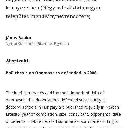
környezetben (Négy szlovákiai magyar
település ragadványnévrendszere)
János Bauko
Nyitrai Konstantin Filozófus Egyetem
Absztrakt
PhD thesis on Onomastics defended in 2008
The brief summaries and the most important data of
onomastic PhD dissertations defended successfully at
doctoral schools in Hungary are published regularly in Névtani
Értesítő: year of completion, size, consultant, opponents, date
of defence. – More detailed summaries, summaries in English