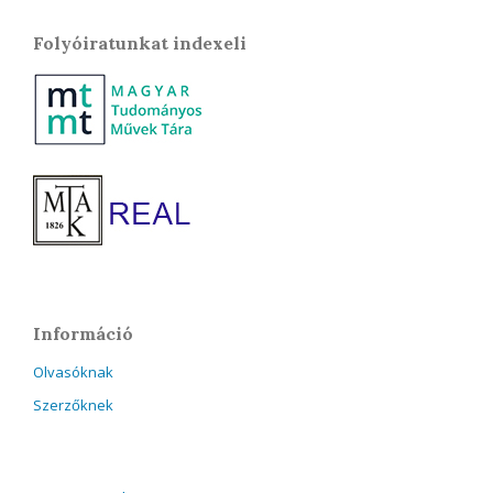
Folyóiratunkat indexeli
Információ
Olvasóknak
Szerzőknek