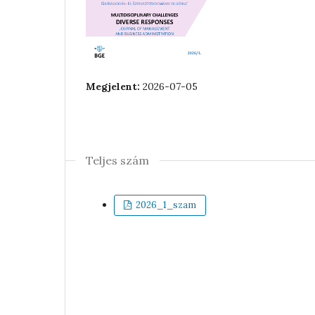
Megjelent:
2026-07-05
Teljes szám
2026_1_szam