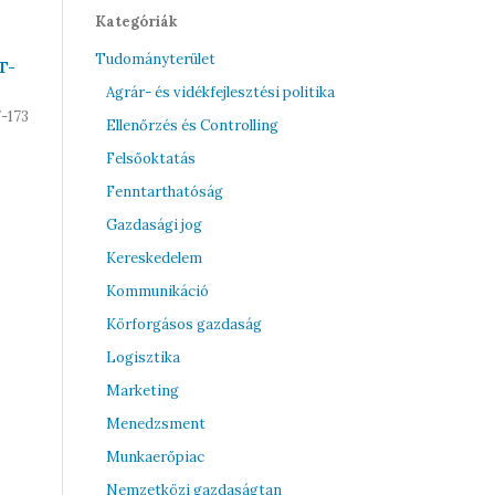
Kategóriák
Tudományterület
T-
Agrár- és vidékfejlesztési politika
7-173
Ellenőrzés és Controlling
Felsőoktatás
Fenntarthatóság
Gazdasági jog
Kereskedelem
Kommunikáció
Körforgásos gazdaság
Logisztika
Marketing
Menedzsment
Munkaerőpiac
Nemzetközi gazdaságtan