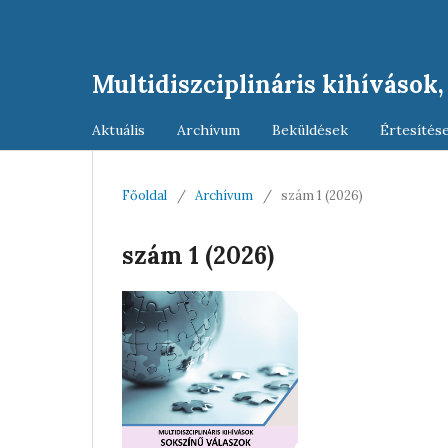
Multidiszciplináris kihívások
Aktuális
Archívum
Beküldések
Értesítés
Főoldal
/
Archívum
/
szám 1 (2026)
szám 1 (2026)