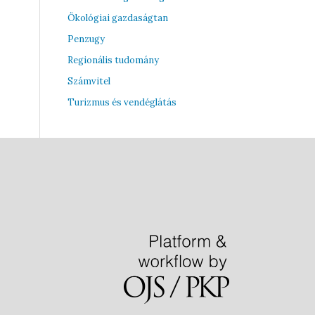
Ökológiai gazdaságtan
Penzugy
Regionális tudomány
Számvitel
Turizmus és vendéglátás