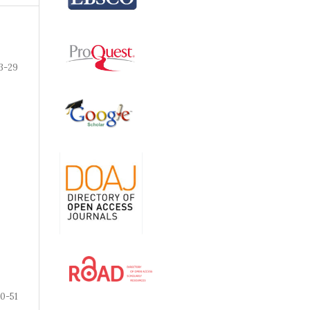
3-29
0-51