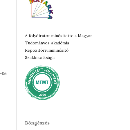
A folyóiratot minősítette a Magyar
Tudományos Akadémia
Repozitóriumminősítő
Szakbizottsága:
1-156
Böngészés