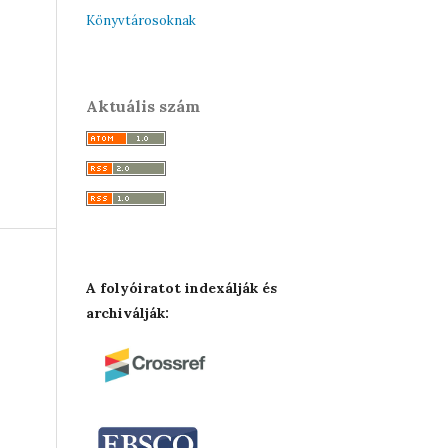
Könyvtárosoknak
Aktuális szám
A folyóiratot indexálják és
archiválják: