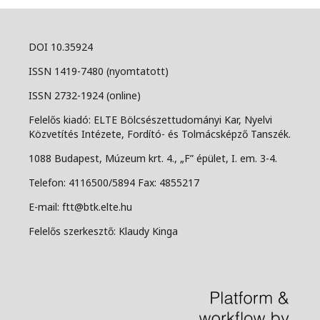
DOI 10.35924
ISSN 1419-7480 (nyomtatott)
ISSN 2732-1924 (online)
Felelős kiadó: ELTE Bölcsészettudományi Kar, Nyelvi
Közvetítés Intézete, Fordító- és Tolmácsképző Tanszék.
1088 Budapest, Múzeum krt. 4., „F” épület, I. em. 3-4.
Telefon: 4116500/5894 Fax: 4855217
E-mail: ftt@btk.elte.hu
Felelős szerkesztő: Klaudy Kinga