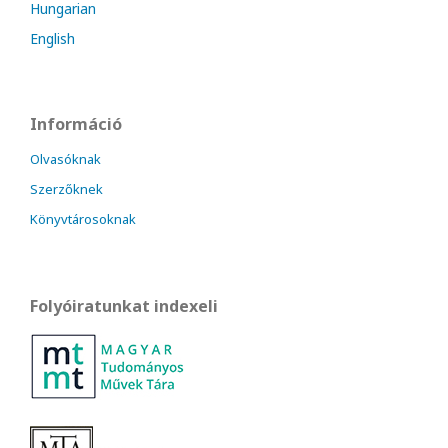
Hungarian
English
Információ
Olvasóknak
Szerzőknek
Könyvtárosoknak
Folyóiratunkat indexeli