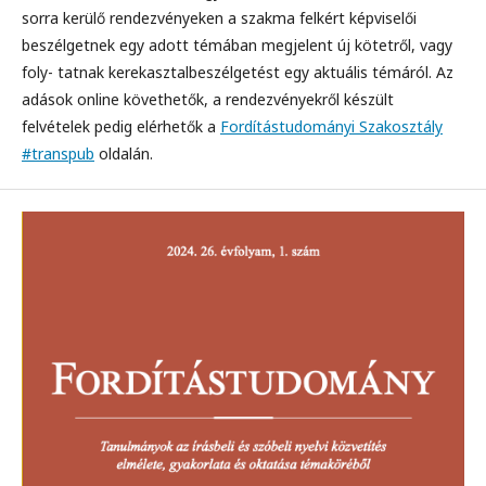
sorra kerülő rendezvényeken a szakma felkért képviselői
beszélgetnek egy adott témában megjelent új kötetről, vagy
foly- tatnak kerekasztalbeszélgetést egy aktuális témáról. Az
adások online követhetők, a rendezvényekről készült
felvételek pedig elérhetők a
Fordítástudományi Szakosztály
#transpub
oldalán.