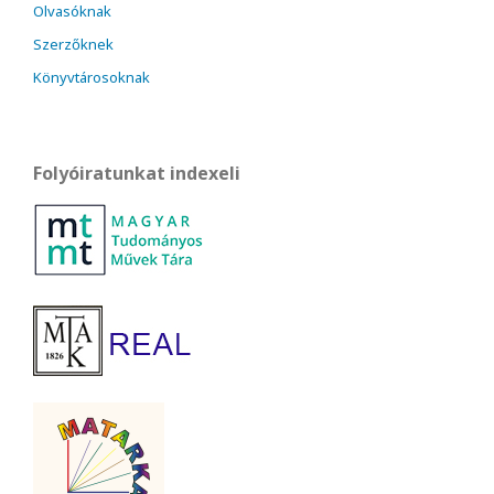
Olvasóknak
Szerzőknek
Könyvtárosoknak
Folyóiratunkat indexeli