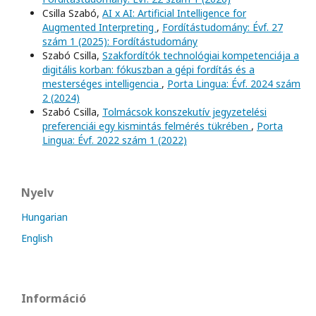
Csilla Szabó,
AI x AI: Artificial Intelligence for
Augmented Interpreting
,
Fordítástudomány: Évf. 27
szám 1 (2025): Fordítástudomány
Szabó Csilla,
Szakfordítók technológiai kompetenciája a
digitális korban: fókuszban a gépi fordítás és a
mesterséges intelligencia
,
Porta Lingua: Évf. 2024 szám
2 (2024)
Szabó Csilla,
Tolmácsok konszekutív jegyzetelési
preferenciái egy kismintás felmérés tükrében
,
Porta
Lingua: Évf. 2022 szám 1 (2022)
Nyelv
Hungarian
English
Információ