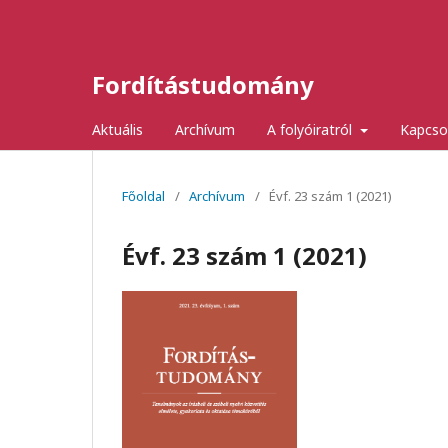
Fordítástudomány
Aktuális
Archívum
A folyóiratról
Kapcso
Főoldal
/
Archívum
/
Évf. 23 szám 1 (2021)
Évf. 23 szám 1 (2021)