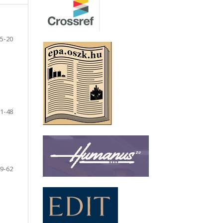
5-20
1-48
9-62