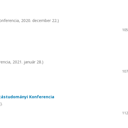
onferencia, 2020. december 22.)
105
ncia, 2021. január 28.)
107
ítástudományi Konferencia
).
112