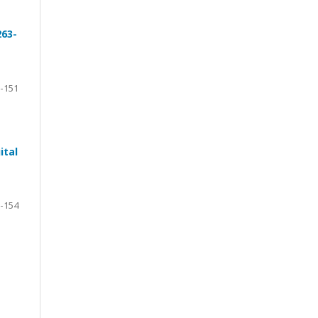
263-
-151
ital
-154