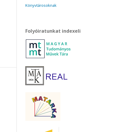
Könyvtárosoknak
Folyóiratunkat indexeli