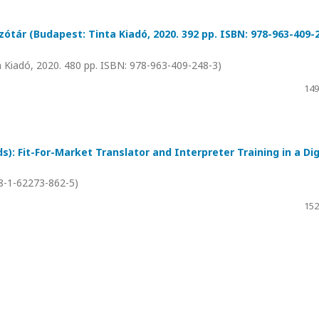
tár (Budapest: Tinta Kiadó, 2020. 392 pp. ISBN: 978-963-409-
 Kiadó, 2020. 480 pp. ISBN: 978-963-409-248-3)
149
s): Fit-For-Market Translator and Interpreter Training in a Dig
78-1-62273-862-5)
152