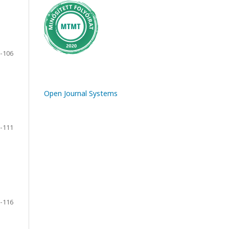
-106
Open Journal Systems
-111
-116