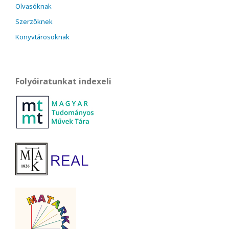
Olvasóknak
Szerzőknek
Könyvtárosoknak
Folyóiratunkat indexeli