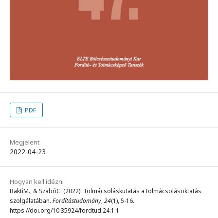
PDF
Megjelent
2022-04-23
Hogyan kell idézni
BaktiM., & SzabóC. (2022). Tolmácsoláskutatás a tolmácsolásoktatás
szolgálatában.
Fordítástudomány
,
24
(1), 5-16.
https://doi.org/10.35924/fordtud.24.1.1