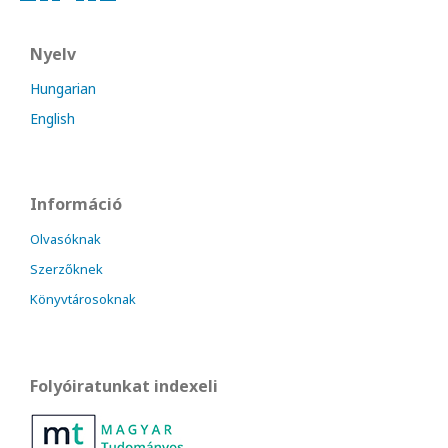
Nyelv
Hungarian
English
Információ
Olvasóknak
Szerzőknek
Könyvtárosoknak
Folyóiratunkat indexeli