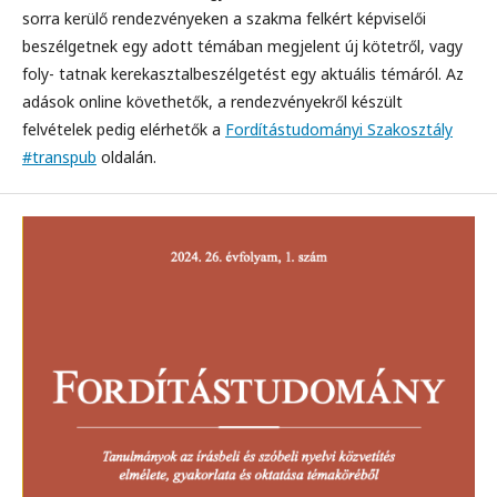
sorra kerülő rendezvényeken a szakma felkért képviselői
beszélgetnek egy adott témában megjelent új kötetről, vagy
foly- tatnak kerekasztalbeszélgetést egy aktuális témáról. Az
adások online követhetők, a rendezvényekről készült
felvételek pedig elérhetők a
Fordítástudományi Szakosztály
#transpub
oldalán.