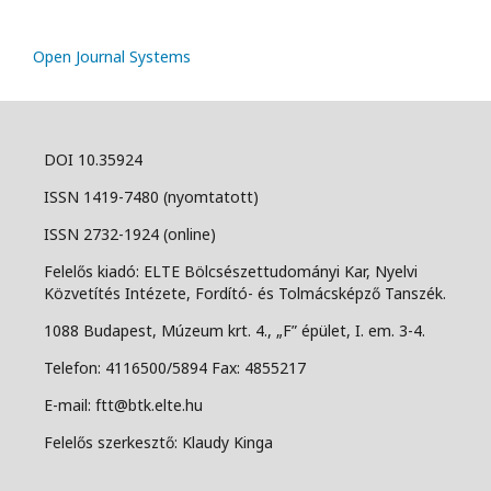
Open Journal Systems
DOI 10.35924
ISSN 1419-7480 (nyomtatott)
ISSN 2732-1924 (online)
Felelős kiadó: ELTE Bölcsészettudományi Kar, Nyelvi
Közvetítés Intézete, Fordító- és Tolmácsképző Tanszék.
1088 Budapest, Múzeum krt. 4., „F” épület, I. em. 3-4.
Telefon: 4116500/5894 Fax: 4855217
E-mail: ftt@btk.elte.hu
Felelős szerkesztő: Klaudy Kinga