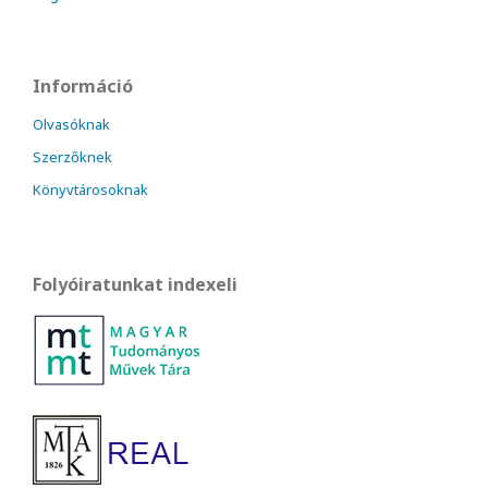
Információ
Olvasóknak
Szerzőknek
Könyvtárosoknak
Folyóiratunkat indexeli