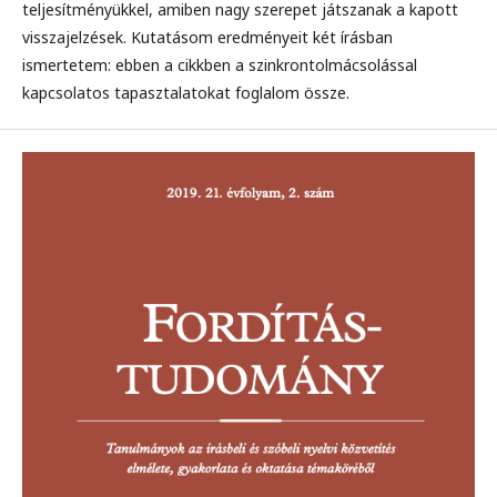
teljesítményükkel, amiben nagy szerepet játszanak a kapott
visszajelzések. Kutatásom eredményeit két írásban
ismertetem: ebben a cikkben a szinkrontolmácsolással
kapcsolatos tapasztalatokat foglalom össze.