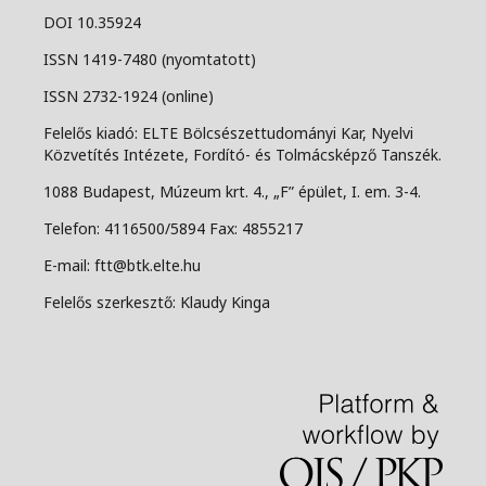
DOI 10.35924
ISSN 1419-7480 (nyomtatott)
ISSN 2732-1924 (online)
Felelős kiadó: ELTE Bölcsészettudományi Kar, Nyelvi
Közvetítés Intézete, Fordító- és Tolmácsképző Tanszék.
1088 Budapest, Múzeum krt. 4., „F” épület, I. em. 3-4.
Telefon: 4116500/5894 Fax: 4855217
E-mail: ftt@btk.elte.hu
Felelős szerkesztő: Klaudy Kinga