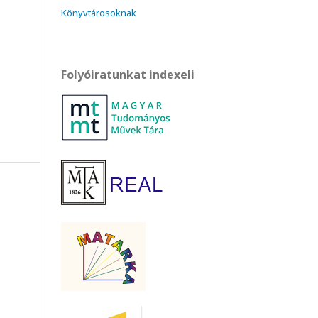
Könyvtárosoknak
Folyóiratunkat indexeli