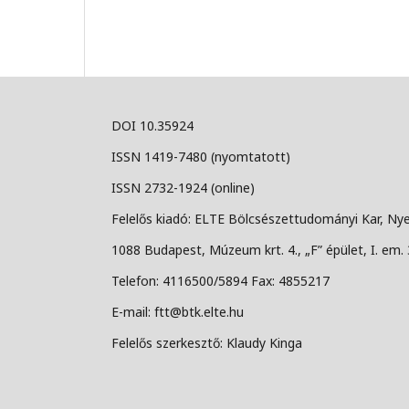
DOI 10.35924
ISSN 1419-7480 (nyomtatott)
ISSN 2732-1924 (online)
Felelős kiadó: ELTE Bölcsészettudományi Kar, Nye
1088 Budapest, Múzeum krt. 4., „F” épület, I. em. 
Telefon: 4116500/5894 Fax: 4855217
E-mail: ftt@btk.elte.hu
Felelős szerkesztő: Klaudy Kinga