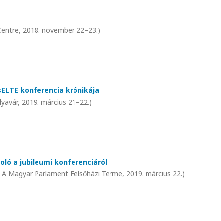
Centre, 2018. november 22–23.)
ELTE konferencia krónikája
yavár, 2019. március 21–22.)
oló a jubileumi konferenciáról
t. A Magyar Parlament Felsőházi Terme, 2019. március 22.)