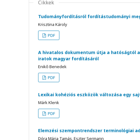
Cikkek
Tudományfordításról fordítástudományi me
Krisztina Károly
PDF
A hivatalos dokumentum útja a hatóságtól a 
iratok magyar fordításáról
Enikő Benedek
PDF
Lexikai kohéziós eszközök változása egy saj
Márk Klenk
PDF
Elemzési szempontrendszer terminológiai a
Dóra Mária Tamás, Eszter Sermann