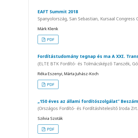
EAFT Summit 2018
Spanyolország, San Sebastian, Kursaal Congress 
Márk Klenk
PDF
Fordítástudomány tegnap és ma A XXI. Trans
(ELTE BTK Fordító- és Tolmácsképző Tanszék, Gól
Réka Eszenyi, Márta Juhász-Koch
PDF
„150 éves az állami fordítószolgálat” Beszám
(Országos Fordító- és Fordításhitelesítő Iroda Zr
Szilvia Szoták
PDF