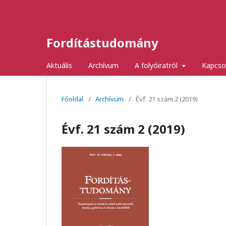
Fordítástudomány
Aktuális
Archívum
A folyóiratról
Kapcso
Főoldal
/
Archívum
/
Évf. 21 szám 2 (2019)
Évf. 21 szám 2 (2019)