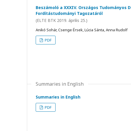
Beszámoló a XXXIV. Országos Tudományos D
Fordítástudományi Tagozatáról
(ELTE BTK 2019. április 25.)
Anikó Sohár, Csenge Érsek, Lúcia Sánta, Anna Rudolf
PDF
Summaries in English
Summaries in English
PDF