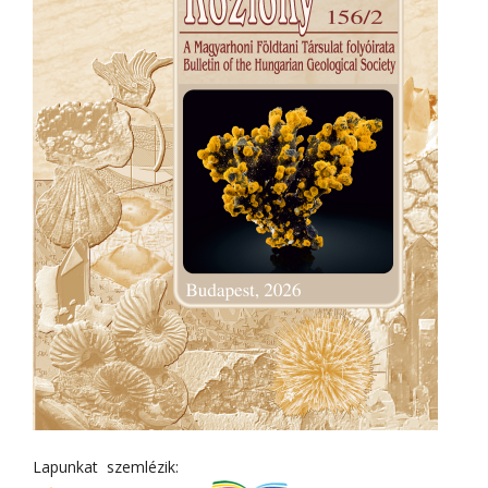
Lapunkat szemlézik: