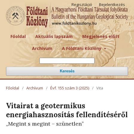
Regisztáció
Bejelentkezés
Főoldal
Aktuális lapszám
Megjelenés előtt
Archívum
A Földtani Közlöny
Keresés
Főoldal
/
Archívum
/
Évf. 155 szám 3 (2025)
/
Vita
Vitairat a geotermikus
energiahasznosítás fellendítéséről
„Megint s megint – szünetlen”