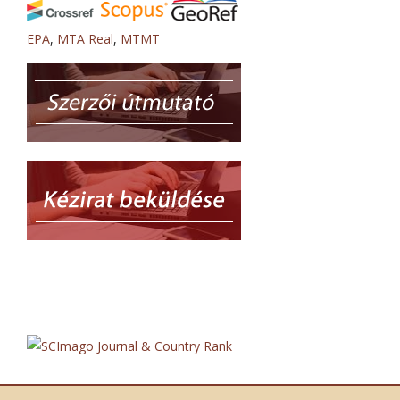
EPA
,
MTA Real
,
MTMT