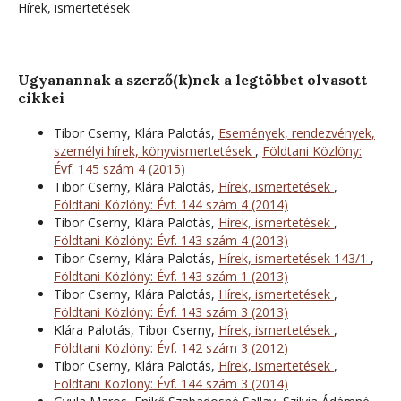
Hírek, ismertetések
Ugyanannak a szerző(k)nek a legtöbbet olvasott
cikkei
Tibor Cserny, Klára Palotás,
Események, rendezvények,
személyi hírek, könyvismertetések
,
Földtani Közlöny:
Évf. 145 szám 4 (2015)
Tibor Cserny, Klára Palotás,
Hírek, ismertetések
,
Földtani Közlöny: Évf. 144 szám 4 (2014)
Tibor Cserny, Klára Palotás,
Hírek, ismertetések
,
Földtani Közlöny: Évf. 143 szám 4 (2013)
Tibor Cserny, Klára Palotás,
Hírek, ismertetések 143/1
,
Földtani Közlöny: Évf. 143 szám 1 (2013)
Tibor Cserny, Klára Palotás,
Hírek, ismertetések
,
Földtani Közlöny: Évf. 143 szám 3 (2013)
Klára Palotás, Tibor Cserny,
Hírek, ismertetések
,
Földtani Közlöny: Évf. 142 szám 3 (2012)
Tibor Cserny, Klára Palotás,
Hírek, ismertetések
,
Földtani Közlöny: Évf. 144 szám 3 (2014)