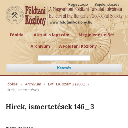
Regisztáció
Bejelentkezés
Főoldal
Aktuális lapszám
Megjelenés előtt
Archívum
A Földtani Közlöny
Keresés
Főoldal
/
Archívum
/
Évf. 136 szám 3 (2006)
/
Hírek, ismertetések
Hírek, ismertetések 146_3