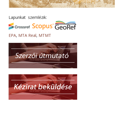
Lapunkat szemlézik:
EPA
,
MTA Real
,
MTMT