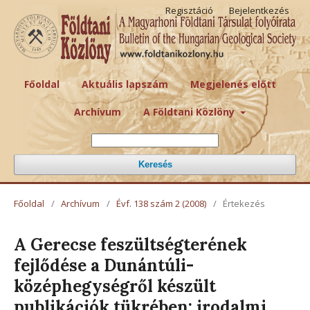
Regisztáció
Bejelentkezés
Főoldal
Aktuális lapszám
Megjelenés előtt
Archívum
A Földtani Közlöny
Keresés
Főoldal
/
Archívum
/
Évf. 138 szám 2 (2008)
/
Értekezés
A Gerecse feszültségterének
fejlődése a Dunántúli-
középhegységről készült
publikációk tükrében: irodalmi