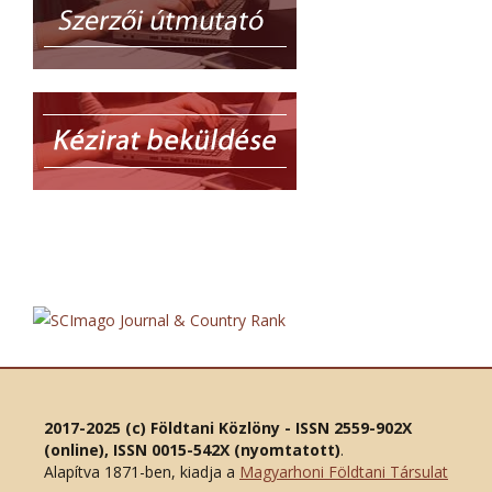
2017-2025 (c) Földtani Közlöny - ISSN 2559-902X
(online), ISSN 0015-542X (nyomtatott)
.
Alapítva 1871-ben, kiadja a
Magyarhoni Földtani Társulat