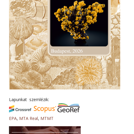
Lapunkat szemlézik:
EPA
,
MTA Real
,
MTMT