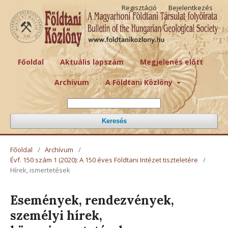
Regisztáció
Bejelentkezés
Főoldal
Aktuális lapszám
Megjelenés előtt
Archívum
A Földtani Közlöny
Keresés
Főoldal
/
Archívum
/
Évf. 150 szám 1 (2020): A 150 éves Földtani Intézet tiszteletére
/
Hírek, ismertetések
Események, rendezvények,
személyi hírek,