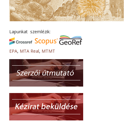
Lapunkat szemlézik:
EPA
,
MTA Real
,
MTMT