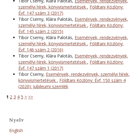
Tibor Cserny, Klára Palotás,
Események, rendezvények,
személyi hírek, könyvismertetések
,
Földtani Közlöny:
Évf. 147 szám 3 (2017)
Tibor Cserny, Klára Palotás,
Események, rendezvények,
személyi hírek, könyvismertetések
,
Földtani Közlöny:
Évf. 145 szám 2 (2015)
Tibor Cserny, Klára Palotás,
Események, rendezvények,
személyi hírek, könyvismertetések
,
Földtani Közlöny:
Évf. 146 szám 2 (2016)
Tibor Cserny, Klára Palotás,
Események, rendezvények,
személyi hírek, könyvismertetések
,
Földtani Közlöny:
Évf. 147 szám 1 (2017)
Tibor Cserny,
Események, rendezvények, személyi hírek,
könyvismertetések
,
Földtani Közlöny: Évf. 150 szám 4
(2020): Jubileumi szemlék
1
2
3
4
5
>
>>
Nyelv
English