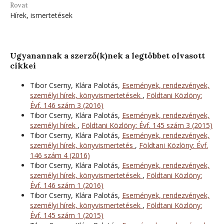
Rovat
Hírek, ismertetések
Ugyanannak a szerző(k)nek a legtöbbet olvasott
cikkei
Tibor Cserny, Klára Palotás,
Események, rendezvények,
személyi hírek, könyvismertetések
,
Földtani Közlöny:
Évf. 146 szám 3 (2016)
Tibor Cserny, Klára Palotás,
Események, rendezvények,
személyi hírek
,
Földtani Közlöny: Évf. 145 szám 3 (2015)
Tibor Cserny, Klára Palotás,
Események, rendezvények,
személyi hírek, könyvismertetés
,
Földtani Közlöny: Évf.
146 szám 4 (2016)
Tibor Cserny, Klára Palotás,
Események, rendezvények,
személyi hírek, könyvismertetések
,
Földtani Közlöny:
Évf. 146 szám 1 (2016)
Tibor Cserny, Klára Palotás,
Események, rendezvények,
személyi hírek, könyvismertetések
,
Földtani Közlöny:
Évf. 145 szám 1 (2015)