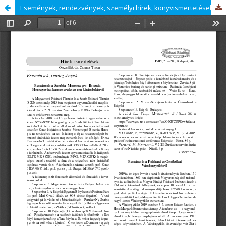
Események, rendezvények, személyi hírek, könyvismertetések