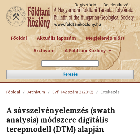
Regisztáció
Bejelentkezés
Főoldal
Aktuális lapszám
Megjelenés előtt
Archívum
A Földtani Közlöny
Keresés
Főoldal
/
Archívum
/
Évf. 142 szám 2 (2012)
/
Értekezés
A sávszelvényelemzés (swath
analysis) módszere digitális
terepmodell (DTM) alapján