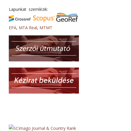
Lapunkat szemlézik:
EPA
,
MTA Real
,
MTMT