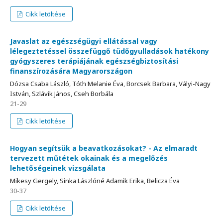
Cikk letöltése
Javaslat az egészségügyi ellátással vagy
lélegeztetéssel összefüggő tüdőgyulladások hatékony
gyógyszeres terápiájának egészségbiztosítási
finanszírozására Magyarországon
Dózsa Csaba László, Tóth Melanie Éva, Borcsek Barbara, Vályi-Nagy
István, Szlávik János, Cseh Borbála
21-29
Cikk letöltése
Hogyan segítsük a beavatkozásokat? - Az elmaradt
tervezett műtétek okainak és a megelőzés
lehetőségeinek vizsgálata
Mikesy Gergely, Sinka Lászlóné Adamik Erika, Belicza Éva
30-37
Cikk letöltése