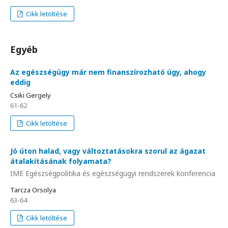
Cikk letöltése
Egyéb
Az egészségügy már nem finanszírozható úgy, ahogy
eddig
Csiki Gergely
61-62
Cikk letöltése
Jó úton halad, vagy változtatásokra szorul az ágazat
átalakításának folyamata?
IME Egészségpolitika és egészségügyi rendszerek konferencia
Tarcza Orsolya
63-64
Cikk letöltése