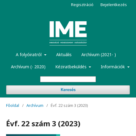
Regisztráció
Bejelentkezés
A folyóiratról
Aktuális
Archívum (2021- )
Archívum (- 2020)
Kéziratbeküldés
Információk
Keresés
Főoldal
/
Archívum
/
Évf. 22 szám 3 (2023)
Évf. 22 szám 3 (2023)