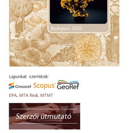
Lapunkat szemlézik:
EPA
,
MTA Real
,
MTMT