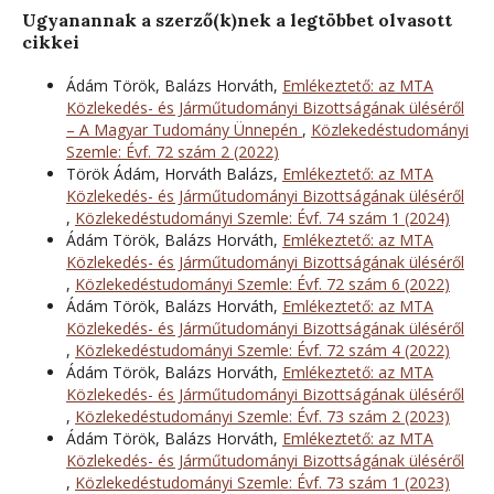
Ugyanannak a szerző(k)nek a legtöbbet olvasott
cikkei
Ádám Török, Balázs Horváth,
Emlékeztető: az MTA
Közlekedés- és Járműtudományi Bizottságának üléséről
– A Magyar Tudomány Ünnepén
,
Közlekedéstudományi
Szemle: Évf. 72 szám 2 (2022)
Török Ádám, Horváth Balázs,
Emlékeztető: az MTA
Közlekedés- és Járműtudományi Bizottságának üléséről
,
Közlekedéstudományi Szemle: Évf. 74 szám 1 (2024)
Ádám Török, Balázs Horváth,
Emlékeztető: az MTA
Közlekedés- és Járműtudományi Bizottságának üléséről
,
Közlekedéstudományi Szemle: Évf. 72 szám 6 (2022)
Ádám Török, Balázs Horváth,
Emlékeztető: az MTA
Közlekedés- és Járműtudományi Bizottságának üléséről
,
Közlekedéstudományi Szemle: Évf. 72 szám 4 (2022)
Ádám Török, Balázs Horváth,
Emlékeztető: az MTA
Közlekedés- és Járműtudományi Bizottságának üléséről
,
Közlekedéstudományi Szemle: Évf. 73 szám 2 (2023)
Ádám Török, Balázs Horváth,
Emlékeztető: az MTA
Közlekedés- és Járműtudományi Bizottságának üléséről
,
Közlekedéstudományi Szemle: Évf. 73 szám 1 (2023)