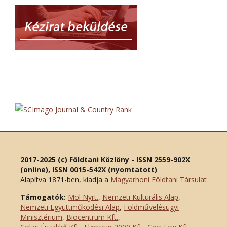
2017-2025 (c) Földtani Közlöny - ISSN 2559-902X
(online), ISSN 0015-542X (nyomtatott)
.
Alapítva 1871-ben, kiadja a
Magyarhoni Földtani Társulat
Támogatók:
Mol Nyrt.
,
Nemzeti Kulturális Alap
,
Nemzeti Együttműködési Alap
,
Földművelésügyi
Minisztérium
,
Biocentrum Kft.
,