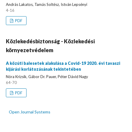
András Lakatos, Tamás Soltész, István Lepsényi
4-16
PDF
Közlekedésbiztonság - Közlekedési
környezetvédelem
A közúti balesetek alakulása a Covid-19 2020. évi tavaszi
kijárási korlátozásának tekintetében
Nóra Krizsik, Gábor Dr. Pauer, Péter Dávid Nagy
64-70
PDF
Open Journal Systems