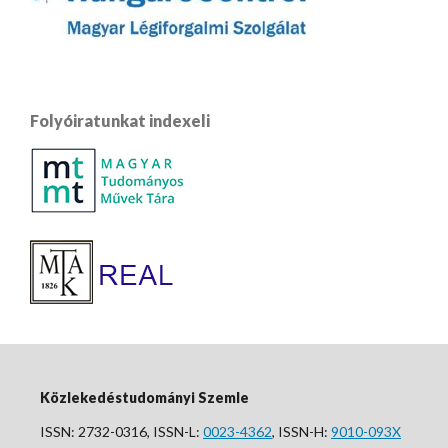
Folyóiratunkat indexeli
Közlekedéstudományi Szemle
ISSN: 2732-0316, ISSN-L:
0023-4362
, ISSN-H:
9010-093X