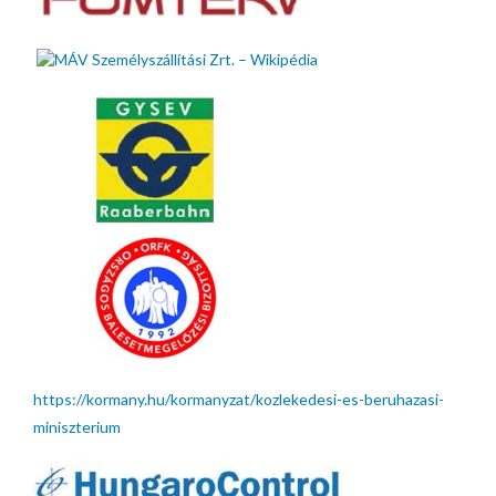
https://kormany.hu/kormanyzat/kozlekedesi-es-beruhazasi-
miniszterium