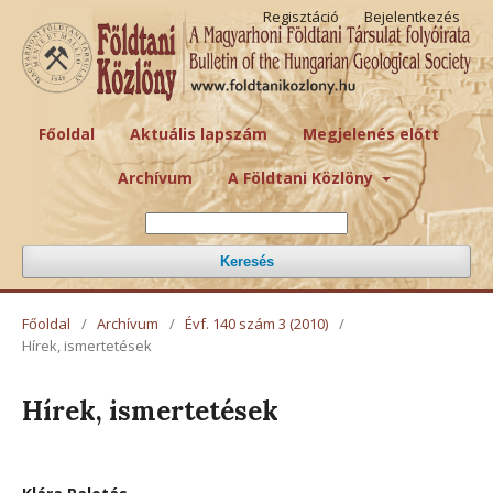
Regisztáció
Bejelentkezés
Főoldal
Aktuális lapszám
Megjelenés előtt
Archívum
A Földtani Közlöny
Keresés
Főoldal
/
Archívum
/
Évf. 140 szám 3 (2010)
/
Hírek, ismertetések
Hírek, ismertetések