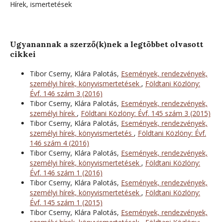
Hírek, ismertetések
Ugyanannak a szerző(k)nek a legtöbbet olvasott
cikkei
Tibor Cserny, Klára Palotás,
Események, rendezvények,
személyi hírek, könyvismertetések
,
Földtani Közlöny:
Évf. 146 szám 3 (2016)
Tibor Cserny, Klára Palotás,
Események, rendezvények,
személyi hírek
,
Földtani Közlöny: Évf. 145 szám 3 (2015)
Tibor Cserny, Klára Palotás,
Események, rendezvények,
személyi hírek, könyvismertetés
,
Földtani Közlöny: Évf.
146 szám 4 (2016)
Tibor Cserny, Klára Palotás,
Események, rendezvények,
személyi hírek, könyvismertetések
,
Földtani Közlöny:
Évf. 146 szám 1 (2016)
Tibor Cserny, Klára Palotás,
Események, rendezvények,
személyi hírek, könyvismertetések
,
Földtani Közlöny:
Évf. 145 szám 1 (2015)
Tibor Cserny, Klára Palotás,
Események, rendezvények,