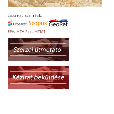
Lapunkat szemlézik:
EPA
,
MTA Real
,
MTMT