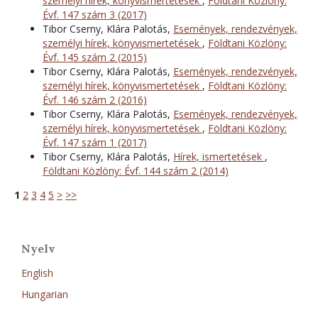
személyi hírek, könyvismertetések
,
Földtani Közlöny:
Évf. 147 szám 3 (2017)
Tibor Cserny, Klára Palotás,
Események, rendezvények,
személyi hírek, könyvismertetések
,
Földtani Közlöny:
Évf. 145 szám 2 (2015)
Tibor Cserny, Klára Palotás,
Események, rendezvények,
személyi hírek, könyvismertetések
,
Földtani Közlöny:
Évf. 146 szám 2 (2016)
Tibor Cserny, Klára Palotás,
Események, rendezvények,
személyi hírek, könyvismertetések
,
Földtani Közlöny:
Évf. 147 szám 1 (2017)
Tibor Cserny, Klára Palotás,
Hírek, ismertetések
,
Földtani Közlöny: Évf. 144 szám 2 (2014)
1
2
3
4
5
>
>>
Nyelv
English
Hungarian