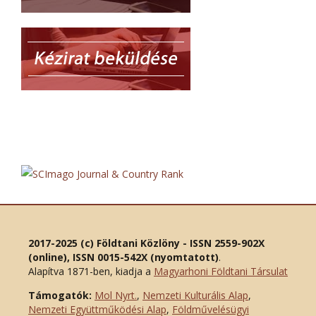
2017-2025 (c) Földtani Közlöny - ISSN 2559-902X
(online), ISSN 0015-542X (nyomtatott)
.
Alapítva 1871-ben, kiadja a
Magyarhoni Földtani Társulat
Támogatók:
Mol Nyrt.
,
Nemzeti Kulturális Alap
,
Nemzeti Együttműködési Alap
,
Földművelésügyi