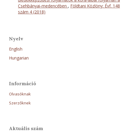
Csehbányai-medencében
,
Földtani Közlöny: Évf. 148
szám 4 (2018)
Nyelv
English
Hungarian
Információ
Olvasóknak
Szerzőknek
Aktuális szám