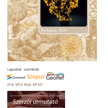
Lapunkat szemlézik:
EPA
,
MTA Real
,
MTMT