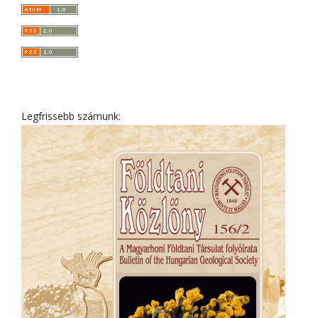
Legfrissebb számunk: